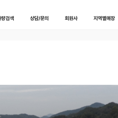
차량검색
상담/문의
회원사
지역별매장