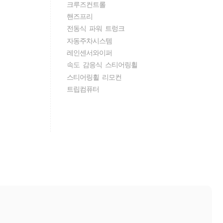
크루즈컨트롤
핸즈프리
전동식 파워 트렁크
자동주차시스템
레인센서와이퍼
속도 감응식 스티어링휠
스티어링휠 리모컨
트립컴퓨터