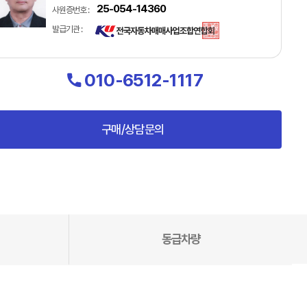
25-054-14360
사원증번호 :
발급기관 :
010-6512-1117
구매/상담문의
동급차량