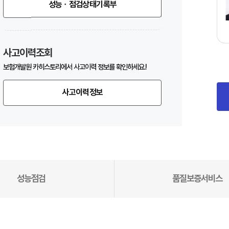
성능ㆍ점검상태기록부
사고이력조회
보험개발원 카히스토리에서 사고이력 정보를 확인하세요.!
사고이력정보
성능점검
품질보증서비스